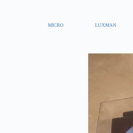
Skip
to
content
MICRO
LUXMAN