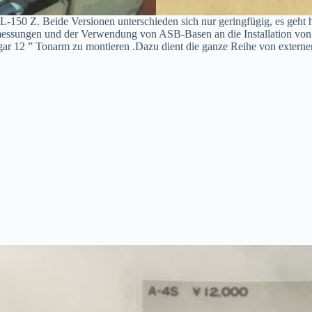
150 Z. Beide Versionen unterschieden sich nur geringfügig, es geht h
sungen und der Verwendung von ASB-Basen an die Installation von 12
 sogar 12 ” Tonarm zu montieren .Dazu dient die ganze Reihe von exter