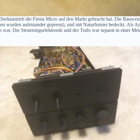
 Direktantrieb die Firma Micro auf den Markt gebracht hat. Die Bauweis
n wurden aufeinander gepresst), und mit Naturfurnier bedeckt. Als A
war. Die Steuerungselektronik und der Trafo war separat in einer Met