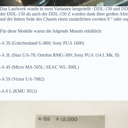
Das Laufwerk wurde in zwei Varianten hergestellt : DDL-150 und DDL-
der DDL-150 als auch der DDL-150 Z wurden dank ihrer großen Abmes
auf der linken Seite des Chassis einen zusätzlichen zweiten 9 ” oder
Für diese Modelle waren die folgende Mounts erhältlich:
-A 3S (Griechenland G-860; Sony PUA 1600)
-A 3L (Stax UA-70; Ortofon RMG-309; Sony PUA 114 L Mk. II)
-A 4S (Micro MA-505L; SEAC WL-308L)
-A 5S (Victor UA-7082)
-A 6 L (KMU 3012)