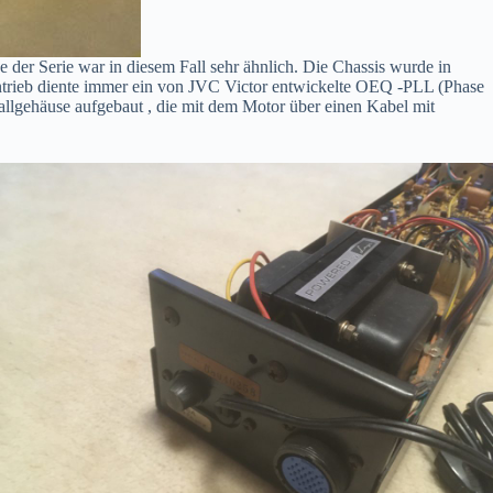
e der Serie war in diesem Fall sehr ähnlich. Die Chassis wurde in
ntrieb diente immer ein von JVC Victor entwickelte OEQ -PLL (Phase
allgehäuse aufgebaut , die mit dem Motor über einen Kabel mit