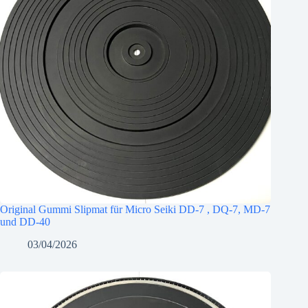
Original Gummi Slipmat für Micro Seiki DD-7 , DQ-7, MD-7
und DD-40
03/04/2026