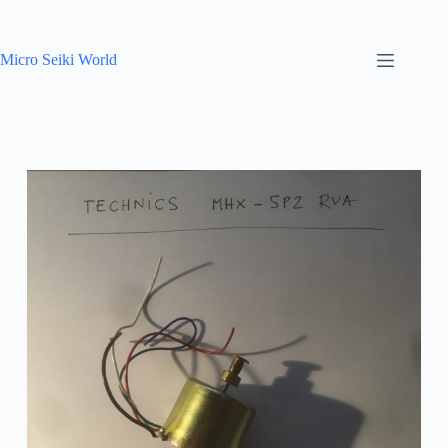
Skip
to
content
Micro Seiki World