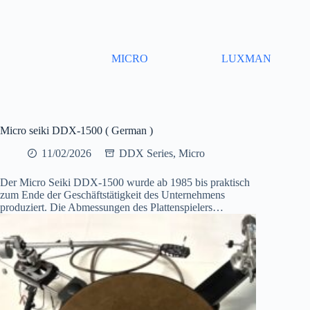
Skip
to
content
MICRO
LUXMAN
Micro seiki DDX-1500 ( German )
11/02/2026
DDX Series
,
Micro
Der Micro Seiki DDX-1500 wurde ab 1985 bis praktisch
zum Ende der Geschäftstätigkeit des Unternehmens
produziert. Die Abmessungen des Plattenspielers…