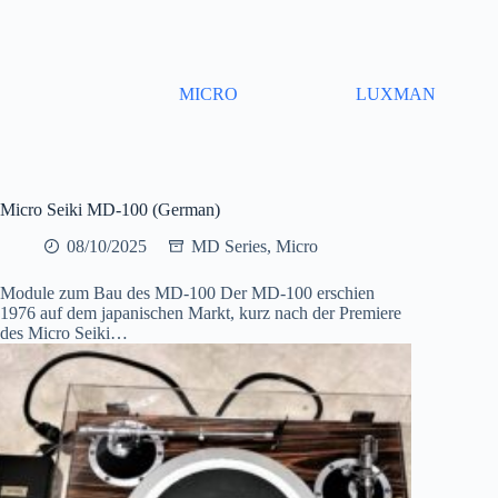
Skip
to
content
MICRO
LUXMAN
Micro Seiki MD-100 (German)
08/10/2025
MD Series
,
Micro
Module zum Bau des MD-100 Der MD-100 erschien
1976 auf dem japanischen Markt, kurz nach der Premiere
des Micro Seiki…