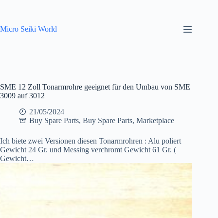
Skip
to
content
Micro Seiki World
SME 12 Zoll Tonarmrohre geeignet für den Umbau von SME
3009 auf 3012
21/05/2024
Buy Spare Parts
,
Buy Spare Parts
,
Marketplace
Ich biete zwei Versionen diesen Tonarmrohren : Alu poliert
Gewicht 24 Gr. und Messing verchromt Gewicht 61 Gr. (
Gewicht…