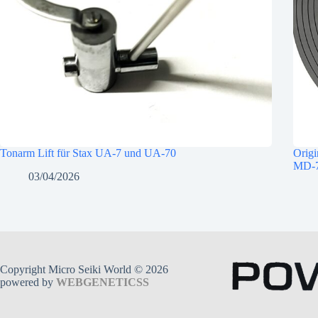
Tonarm Lift für Stax UA-7 und UA-70
Origi
MD-7
03/04/2026
Copyright Micro Seiki World © 2026
powered by
WEBGENETICSS