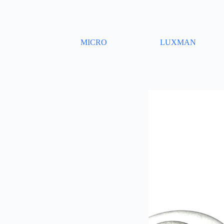
Skip
to
content
MICRO
LUXMAN