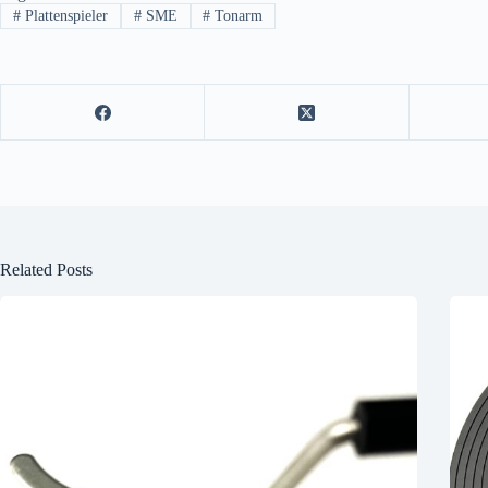
#
Plattenspieler
#
SME
#
Tonarm
Related Posts