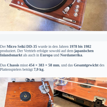
Der
Micro Seiki DD-35
wurde in den Jahren
1978 bis 1982
produziert. Der Vertrieb erfolgte sowohl auf dem
japanischen
Inlandsmarkt
als auch in
Europa
und
Nordamerika
.
Das
Chassis
misst
454 × 383 × 58 mm
, und das
Gesamtgewicht
des
Plattenspielers beträgt
7,9 kg
.