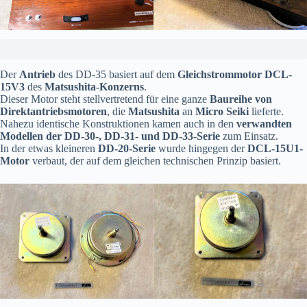
Der
Antrieb
des DD-35 basiert auf dem
Gleichstrommotor DCL-
15V3
des
Matsushita-Konzerns
.
Dieser Motor steht stellvertretend für eine ganze
Baureihe von
Direktantriebsmotoren
, die
Matsushita
an
Micro Seiki
lieferte.
Nahezu identische Konstruktionen kamen auch in den
verwandten
Modellen der DD-30-, DD-31- und DD-33-Serie
zum Einsatz.
In der etwas kleineren
DD-20-Serie
wurde hingegen der
DCL-15U1-
Motor
verbaut, der auf dem gleichen technischen Prinzip basiert.