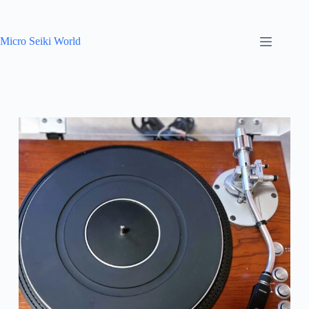
Skip
to
content
Micro Seiki World