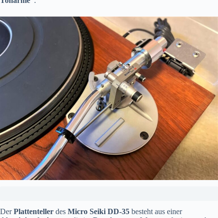
Tonarme“
.
Der
Plattenteller
des
Micro Seiki DD-35
besteht aus einer