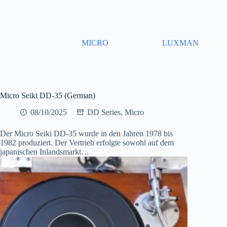
Skip
to
content
MICRO
LUXMAN
Micro Seiki DD-35 (German)
08/10/2025
DD Series
,
Micro
Der Micro Seiki DD-35 wurde in den Jahren 1978 bis
1982 produziert. Der Vertrieb erfolgte sowohl auf dem
japanischen Inlandsmarkt…