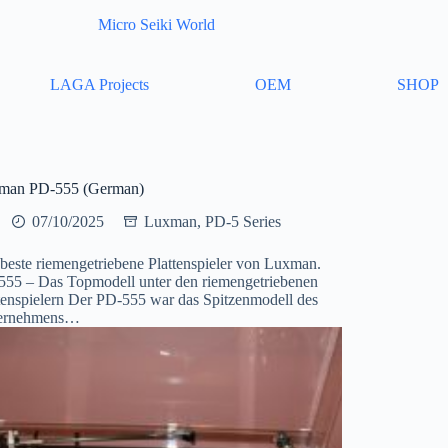
Micro Seiki World
LAGA Projects
OEM
SHOP
man PD-555 (German)
07/10/2025
Luxman
,
PD-5 Series
beste riemengetriebene Plattenspieler von Luxman.
55 – Das Topmodell unter den riemengetriebenen
tenspielern Der PD-555 war das Spitzenmodell des
ernehmens…