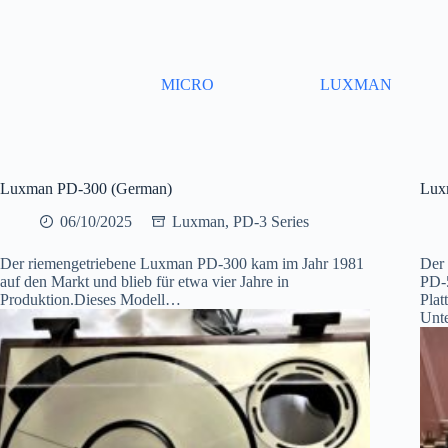
Skip
to
content
MICRO
LUXMAN
Luxman PD-300 (German)
Lux
06/10/2025
Luxman
,
PD-3 Series
Der riemengetriebene Luxman PD-300 kam im Jahr 1981
Der 
auf den Markt und blieb für etwa vier Jahre in
PD-5
Produktion.Dieses Modell…
Plat
Unt